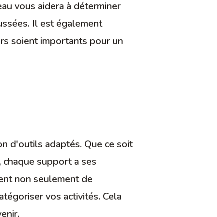
leau vous aidera à déterminer
ussées. Il est également
isirs soient importants pour un
on d'outils adaptés. Que ce soit
e, chaque support a ses
tent non seulement de
tégoriser vos activités. Cela
enir.