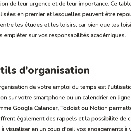
ction de leur urgence et de leur importance. Ce tab
alisées en premier et lesquelles peuvent être repo
 entre les études et les loisirs, car bien que les lo
pas empiéter sur vos responsabilités académiques.
tils d'organisation
anisation de votre emploi du temps est l'utilisati
ion sur votre smartphone ou un calendrier en lign
comme Google Calendar, Todoist ou Notion permet
frent également des rappels et la possibilité de ca
t à visualiser en un coup d'œil vos engagements à v