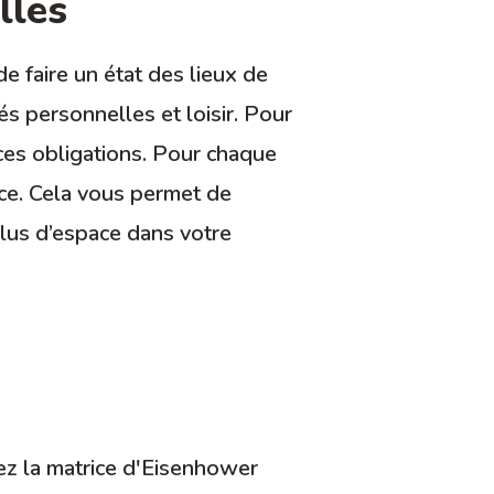
lles
e faire un état des lieux de
tés personnelles et loisir. Pour
 ces obligations. Pour chaque
nce. Cela vous permet de
 plus d’espace dans votre
isez la matrice d'Eisenhower