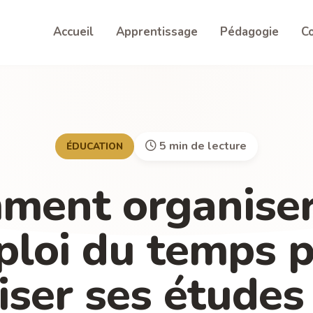
Accueil
Apprentissage
Pédagogie
Co
5 min de lecture
ÉDUCATION
ment organiser
loi du temps 
iser ses études 