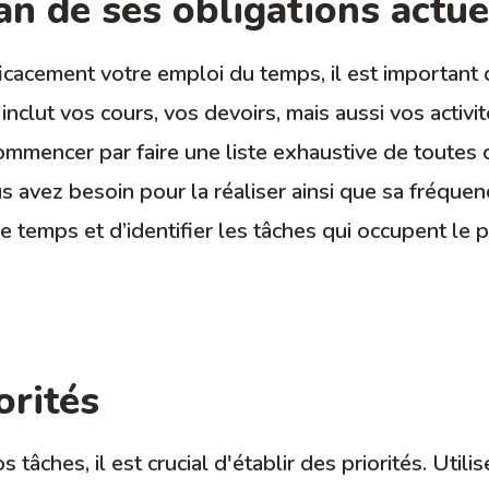
an de ses obligations actue
icacement votre emploi du temps, il est important d
inclut vos cours, vos devoirs, mais aussi vos activi
commencer par faire une liste exhaustive de toutes
s avez besoin pour la réaliser ainsi que sa fréque
re temps et d’identifier les tâches qui occupent le
orités
 tâches, il est crucial d'établir des priorités. Util