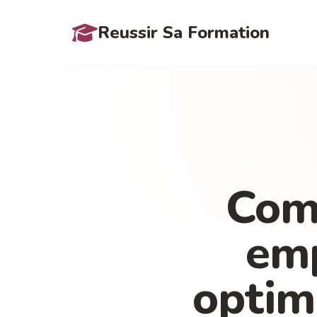
Reussir Sa Formation
Com
emp
optim