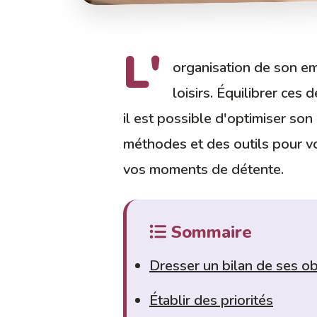
L'
organisation de son em
loisirs. Équilibrer ces
il est possible d'optimiser son
méthodes et des outils pour vo
vos moments de détente.
Sommaire
Dresser un bilan de ses ob
Établir des priorités